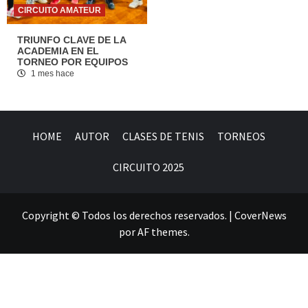
CIRCUITO AMATEUR
TRIUNFO CLAVE DE LA
ACADEMIA EN EL
TORNEO POR EQUIPOS
1 mes hace
HOME
AUTOR
CLASES DE TENIS
TORNEOS
CIRCUITO 2025
Copyright © Todos los derechos reservados.
|
CoverNews
por AF themes.