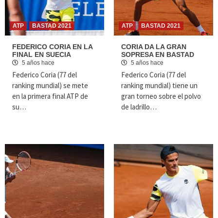
ATP
BASTAD 2021
ATP
BASTAD 2021
FEDERICO CORIA EN LA
CORIA DA LA GRAN
FINAL EN SUECIA
SOPRESA EN BASTAD
5 años hace
5 años hace
Federico Coria (77 del
Federico Coria (77 del
ranking mundial) se mete
ranking mundial) tiene un
en la primera final ATP de
gran torneo sobre el polvo
su…
de ladrillo…