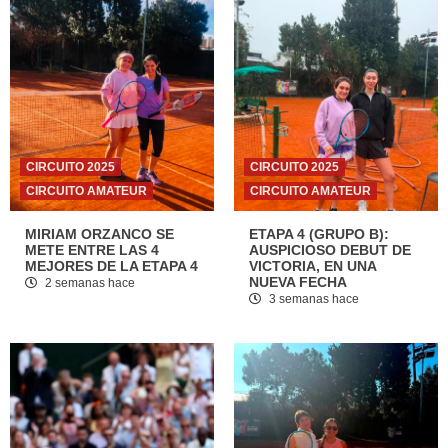
CIRCUITO 2025
CIRCUITO 2025
CIRCUITO AMATEUR
CIRCUITO AMATEUR
MIRIAM ORZANCO SE
ETAPA 4 (GRUPO B):
METE ENTRE LAS 4
AUSPICIOSO DEBUT DE
MEJORES DE LA ETAPA 4
VICTORIA, EN UNA
NUEVA FECHA
2 semanas hace
3 semanas hace