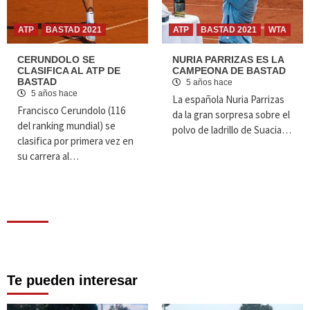
ATP
BASTAD 2021
ATP
BASTAD 2021
WTA
CERUNDOLO SE
NURIA PARRIZAS ES LA
CLASIFICA AL ATP DE
CAMPEONA DE BASTAD
BASTAD
5 años hace
5 años hace
La española Nuria Parrizas
Francisco Cerundolo (116
da la gran sorpresa sobre el
del ranking mundial) se
polvo de ladrillo de Suacia…
clasifica por primera vez en
su carrera al…
Te pueden interesar