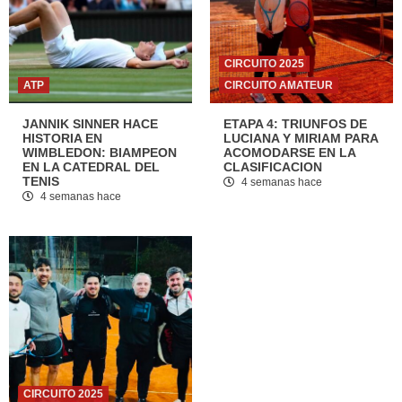
CIRCUITO 2025
ATP
CIRCUITO AMATEUR
JANNIK SINNER HACE
ETAPA 4: TRIUNFOS DE
HISTORIA EN
LUCIANA Y MIRIAM PARA
WIMBLEDON: BIAMPEON
ACOMODARSE EN LA
EN LA CATEDRAL DEL
CLASIFICACION
TENIS
4 semanas hace
4 semanas hace
CIRCUITO 2025