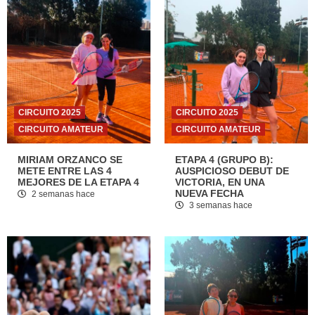
CIRCUITO 2025
CIRCUITO 2025
CIRCUITO AMATEUR
CIRCUITO AMATEUR
MIRIAM ORZANCO SE
ETAPA 4 (GRUPO B):
METE ENTRE LAS 4
AUSPICIOSO DEBUT DE
MEJORES DE LA ETAPA 4
VICTORIA, EN UNA
NUEVA FECHA
2 semanas hace
3 semanas hace