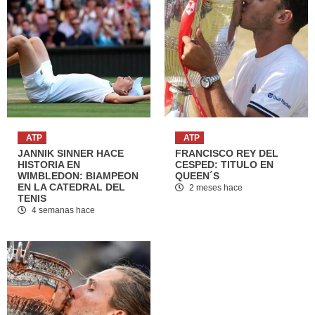
ATP
ATP
JANNIK SINNER HACE
FRANCISCO REY DEL
HISTORIA EN
CESPED: TITULO EN
WIMBLEDON: BIAMPEON
QUEEN´S
EN LA CATEDRAL DEL
2 meses hace
TENIS
4 semanas hace