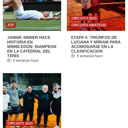
CIRCUITO 2025
ATP
CIRCUITO AMATEUR
JANNIK SINNER HACE
ETAPA 4: TRIUNFOS DE
HISTORIA EN
LUCIANA Y MIRIAM PARA
WIMBLEDON: BIAMPEON
ACOMODARSE EN LA
EN LA CATEDRAL DEL
CLASIFICACION
TENIS
4 semanas hace
4 semanas hace
CIRCUITO 2025