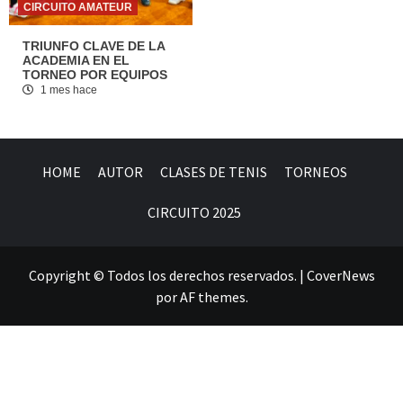
CIRCUITO AMATEUR
TRIUNFO CLAVE DE LA
ACADEMIA EN EL
TORNEO POR EQUIPOS
1 mes hace
HOME
AUTOR
CLASES DE TENIS
TORNEOS
CIRCUITO 2025
Copyright © Todos los derechos reservados.
|
CoverNews
por AF themes.