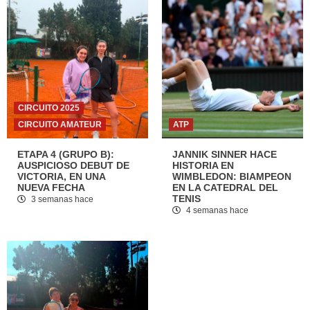
CIRCUITO 2025
CIRCUITO AMATEUR
ATP
ETAPA 4 (GRUPO B):
JANNIK SINNER HACE
AUSPICIOSO DEBUT DE
HISTORIA EN
VICTORIA, EN UNA
WIMBLEDON: BIAMPEON
NUEVA FECHA
EN LA CATEDRAL DEL
TENIS
3 semanas hace
4 semanas hace