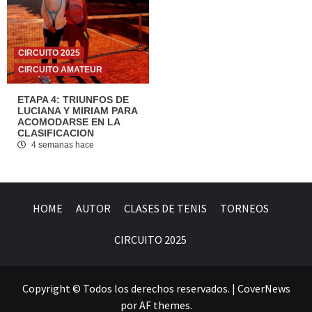
CIRCUITO 2025
CIRCUITO AMATEUR
ETAPA 4: TRIUNFOS DE
LUCIANA Y MIRIAM PARA
ACOMODARSE EN LA
CLASIFICACION
4 semanas hace
HOME
AUTOR
CLASES DE TENIS
TORNEOS
CIRCUITO 2025
Copyright © Todos los derechos reservados.
|
CoverNews
por AF themes.