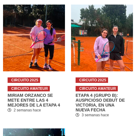
CIRCUITO 2025
CIRCUITO 2025
CIRCUITO AMATEUR
CIRCUITO AMATEUR
MIRIAM ORZANCO SE
ETAPA 4 (GRUPO B):
METE ENTRE LAS 4
AUSPICIOSO DEBUT DE
MEJORES DE LA ETAPA 4
VICTORIA, EN UNA
NUEVA FECHA
2 semanas hace
3 semanas hace